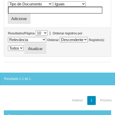
|
Resultados/Página
Ordenar registros por
Ordenar
Registro(s)
Resultado 1-1 de 1.
Anterior
1
Próximo