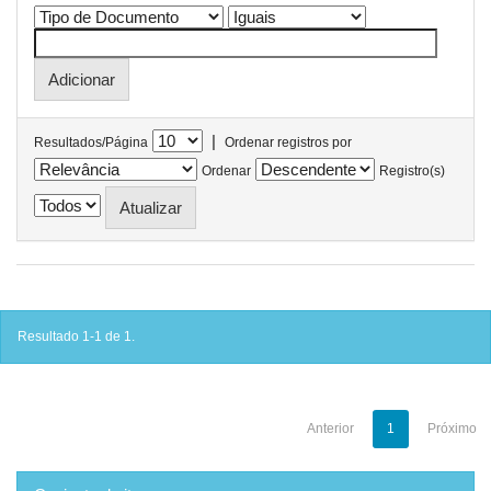
|
Resultados/Página
Ordenar registros por
Ordenar
Registro(s)
Resultado 1-1 de 1.
Anterior
1
Próximo