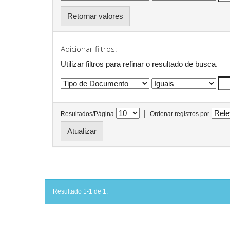
Retornar valores
Adicionar filtros:
Utilizar filtros para refinar o resultado de busca.
|
Resultados/Página
Ordenar registros por
Resultado 1-1 de 1.