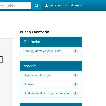
Entrar em:
Idioma
Busca facetada
Orientador
Pereira, Marco Antônio Olavo
1
Assunto
Higiene de alimentos
1
Nutrição
1
Unidade de alimentação e nutrição
1