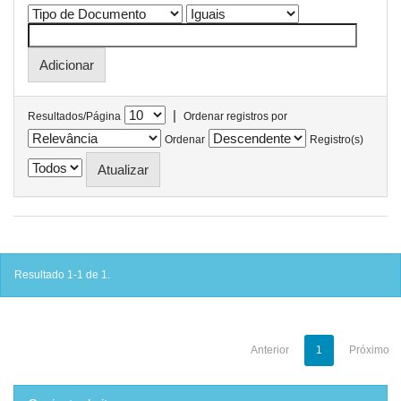
|
Resultados/Página
Ordenar registros por
Ordenar
Registro(s)
Resultado 1-1 de 1.
Anterior
1
Próximo