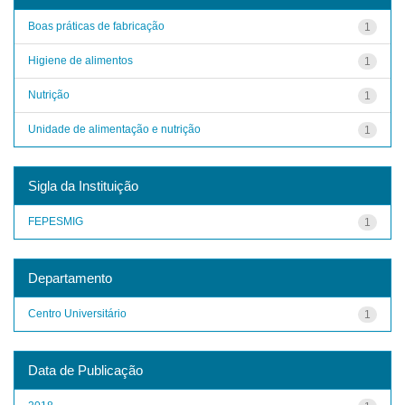
Boas práticas de fabricação
1
Higiene de alimentos
1
Nutrição
1
Unidade de alimentação e nutrição
1
Sigla da Instituição
FEPESMIG
1
Departamento
Centro Universitário
1
Data de Publicação