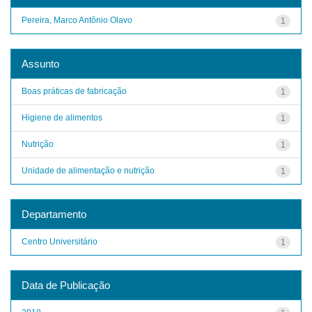
Pereira, Marco Antônio Olavo
1
Assunto
Boas práticas de fabricação
1
Higiene de alimentos
1
Nutrição
1
Unidade de alimentação e nutrição
1
Departamento
Centro Universitário
1
Data de Publicação