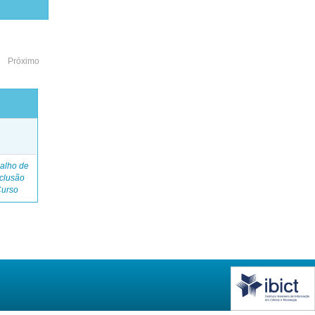
Próximo
o
alho de
clusão
Curso