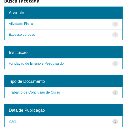
Busca facetada
Assunto
Atividade Física
1
Excesso de peso
1
Instituição
Fundação de Ensino e Pesquisa do ...
1
Tipo de Documento
Trabalho de Conclusão de Curso
1
Data de Publicação
2021
1