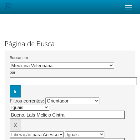
Skip
navigation
Página de Busca
Buscar em:
por
Filtros correntes: