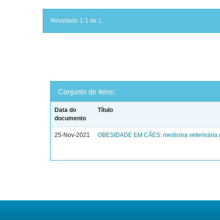
Resultado 1-1 de 1.
Conjunto de itens:
Data do
Título
documento
25-Nov-2021
OBESIDADE EM CÃES: medicina veterinária 