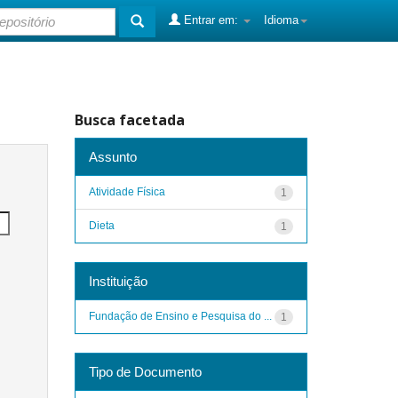
Entrar em:
Idioma
Busca facetada
Assunto
Atividade Física
1
Dieta
1
Instituição
Fundação de Ensino e Pesquisa do ...
1
Tipo de Documento