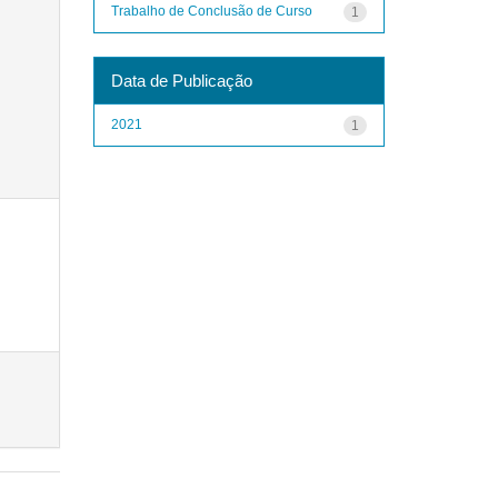
Trabalho de Conclusão de Curso
1
Data de Publicação
2021
1