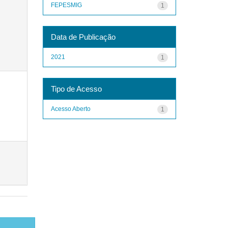
FEPESMIG
1
Data de Publicação
2021
1
Tipo de Acesso
Acesso Aberto
1