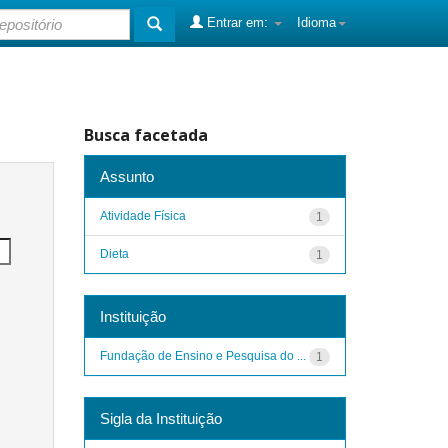
Entrar em:
Idioma
Busca facetada
Assunto
Atividade Física
1
Dieta
1
Instituição
Fundação de Ensino e Pesquisa do ...
1
Sigla da Instituição