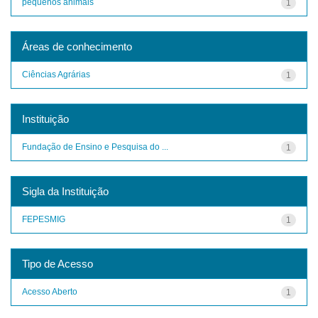
pequenos animais
1
Áreas de conhecimento
Ciências Agrárias
1
Instituição
Fundação de Ensino e Pesquisa do ...
1
Sigla da Instituição
FEPESMIG
1
Tipo de Acesso
Acesso Aberto
1