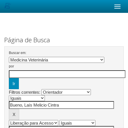
Skip
navigation
Página de Busca
Buscar em:
por
Filtros correntes: