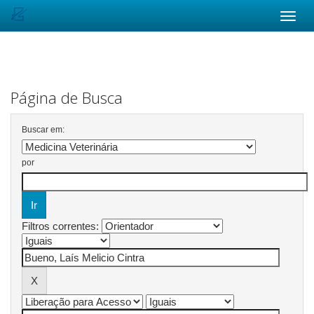
Skip
navigation
Página de Busca
Buscar em:
por
Filtros correntes: