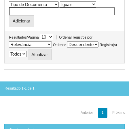
|
Resultados/Página
Ordenar registros por
Ordenar
Registro(s)
Resultado 1-1 de 1.
Anterior
1
Próximo