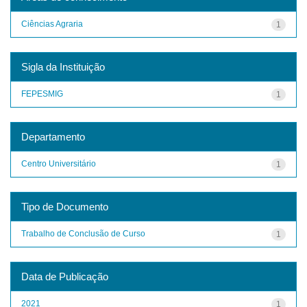
Ciências Agraria
1
Sigla da Instituição
FEPESMIG
1
Departamento
Centro Universitário
1
Tipo de Documento
Trabalho de Conclusão de Curso
1
Data de Publicação
2021
1