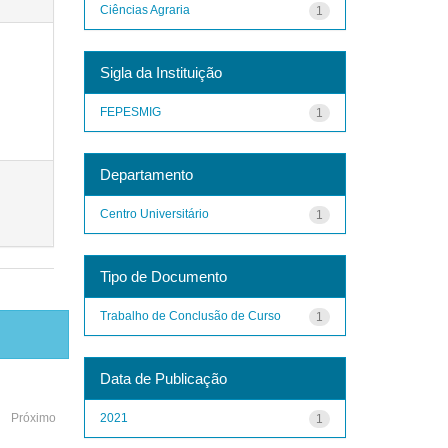
Ciências Agraria
1
Sigla da Instituição
FEPESMIG
1
Departamento
Centro Universitário
1
Tipo de Documento
Trabalho de Conclusão de Curso
1
Data de Publicação
2021
Próximo
1