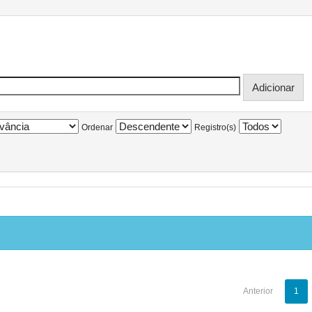
Ordenar
Registro(s)
Anterior
1