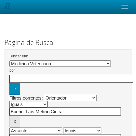
Skip
navigation
Página de Busca
Buscar em:
por
Filtros correntes: