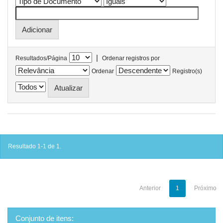
|
Resultados/Página
Ordenar registros por
Ordenar
Registro(s)
Resultado 1-1 de 1.
Anterior
1
Próximo
Conjunto de itens: