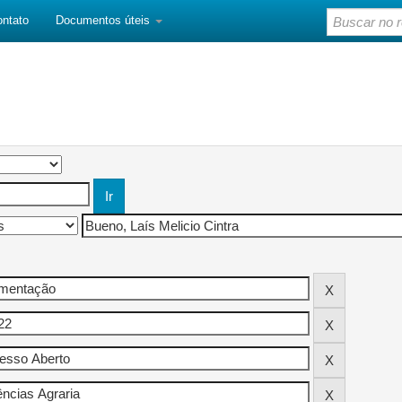
ontato
Documentos úteis