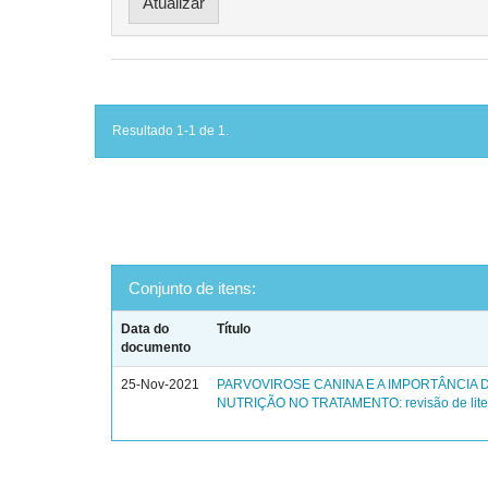
Resultado 1-1 de 1.
Conjunto de itens:
Data do
Título
documento
25-Nov-2021
PARVOVIROSE CANINA E A IMPORTÂNCIA 
NUTRIÇÃO NO TRATAMENTO: revisão de lite