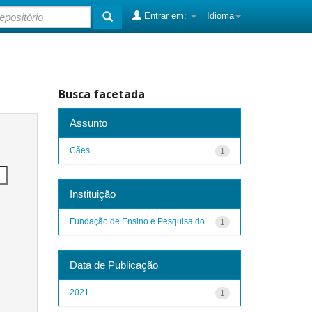
Entrar em:
Idioma
Busca facetada
Assunto
Cães
1
Instituição
Fundação de Ensino e Pesquisa do ...
1
Data de Publicação
2021
1