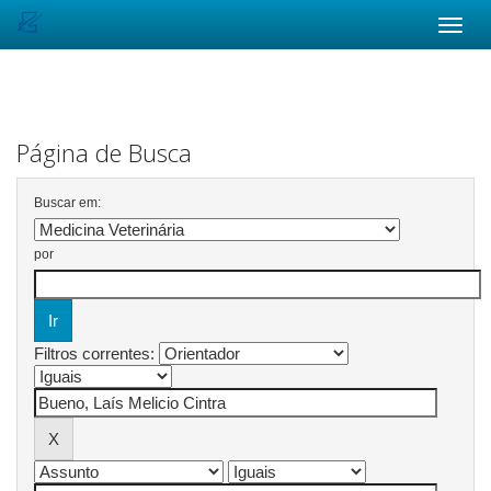
Skip
navigation
Página de Busca
Buscar em:
por
Filtros correntes: