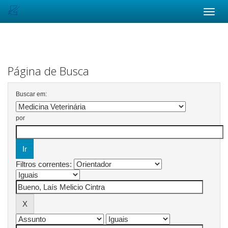
Skip
navigation
Página de Busca
Buscar em:
por
Filtros correntes: