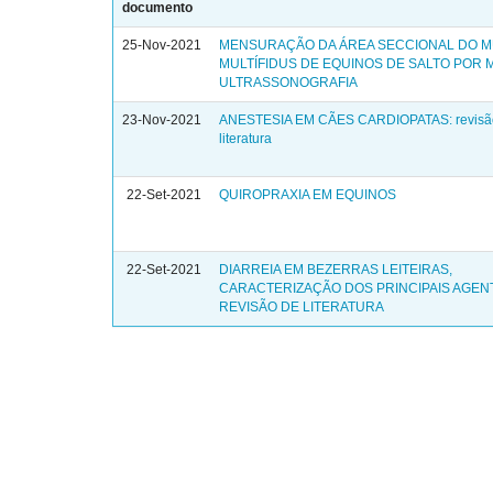
documento
25-Nov-2021
MENSURAÇÃO DA ÁREA SECCIONAL DO 
MULTÍFIDUS DE EQUINOS DE SALTO POR 
ULTRASSONOGRAFIA
23-Nov-2021
ANESTESIA EM CÃES CARDIOPATAS: revisã
literatura
22-Set-2021
QUIROPRAXIA EM EQUINOS
22-Set-2021
DIARREIA EM BEZERRAS LEITEIRAS,
CARACTERIZAÇÃO DOS PRINCIPAIS AGEN
REVISÃO DE LITERATURA