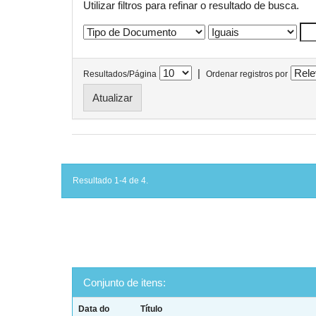
Utilizar filtros para refinar o resultado de busca.
|
Resultados/Página
Ordenar registros por
Resultado 1-4 de 4.
Conjunto de itens:
Data do
Título