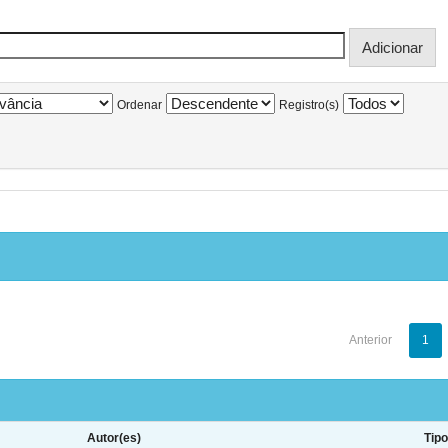
Ordenar
Registro(s)
Anterior
1
Autor(es)
Tip