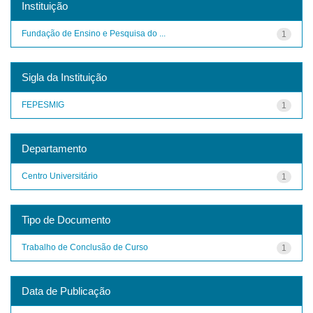
Instituição
Fundação de Ensino e Pesquisa do ...
1
Sigla da Instituição
FEPESMIG
1
Departamento
Centro Universitário
1
Tipo de Documento
Trabalho de Conclusão de Curso
1
Data de Publicação