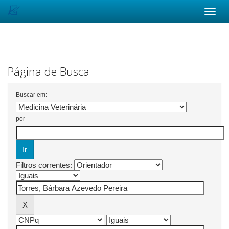
Skip
navigation
Página de Busca
Buscar em:
por
Filtros correntes: