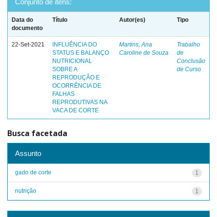
Conjunto de itens:
Data do
Título
Autor(es)
Tipo
documento
22-Set-2021
INFLUÊNCIA DO
Martins, Ana
Trabalho
STATUS E BALANÇO
Caroline de Souza
de
NUTRICIONAL
Conclusão
SOBRE A
de Curso
REPRODUÇÃO E
OCORRÊNCIA DE
FALHAS
REPRODUTIVAS NA
VACA DE CORTE
Busca facetada
Assunto
gado de corte
1
nutrição
1