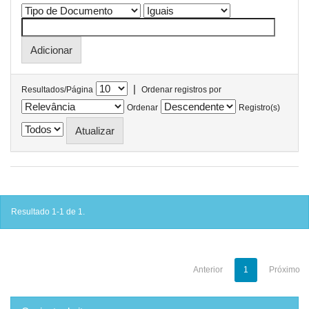
|
Resultados/Página
Ordenar registros por
Ordenar
Registro(s)
Resultado 1-1 de 1.
Anterior
1
Próximo