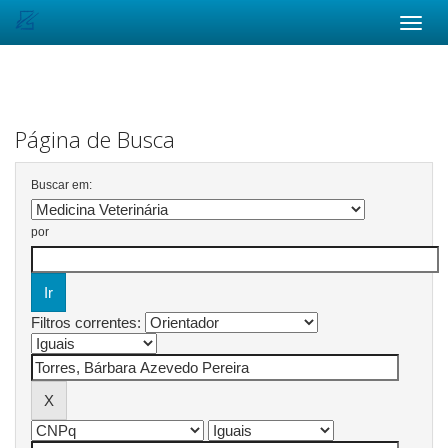
Skip
navigation
Página de Busca
Buscar em:
por
Filtros correntes: