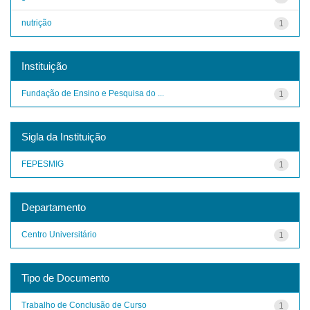
nutrição
1
Instituição
Fundação de Ensino e Pesquisa do ...
1
Sigla da Instituição
FEPESMIG
1
Departamento
Centro Universitário
1
Tipo de Documento
Trabalho de Conclusão de Curso
1