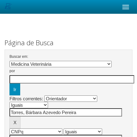
Skip
navigation
Página de Busca
Buscar em:
por
Filtros correntes: