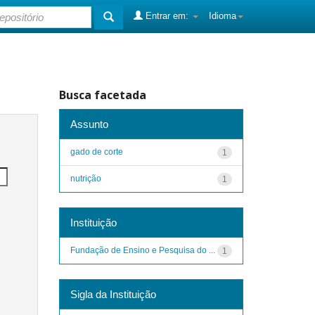
Entrar em:
Idioma
Busca facetada
Assunto
gado de corte
1
nutrição
1
Instituição
Fundação de Ensino e Pesquisa do ...
1
Sigla da Instituição