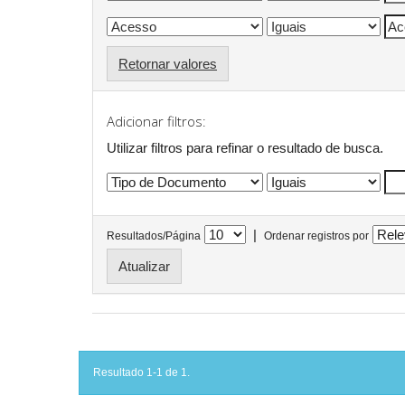
Retornar valores
Adicionar filtros:
Utilizar filtros para refinar o resultado de busca.
|
Resultados/Página
Ordenar registros por
Resultado 1-1 de 1.