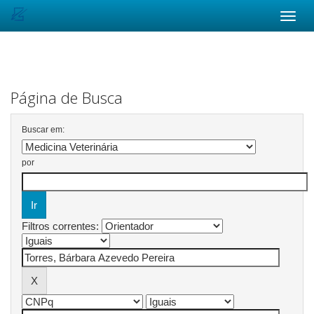
Skip
navigation
Página de Busca
Buscar em:
por
Filtros correntes: