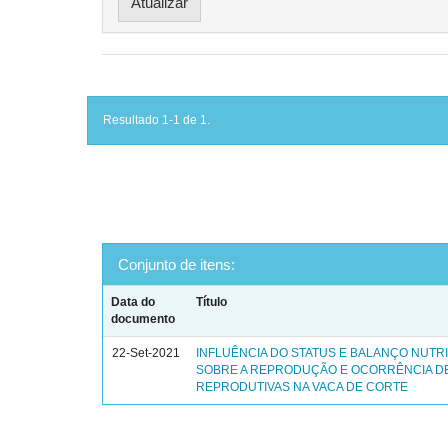
Resultado 1-1 de 1.
Conjunto de itens:
Data do
Título
documento
22-Set-2021
INFLUÊNCIA DO STATUS E BALANÇO NUTR
SOBRE A REPRODUÇÃO E OCORRÊNCIA D
REPRODUTIVAS NA VACA DE CORTE