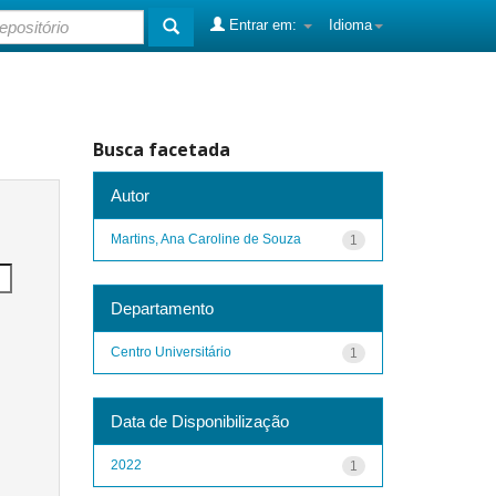
Entrar em:
Idioma
Busca facetada
Autor
Martins, Ana Caroline de Souza
1
Departamento
Centro Universitário
1
Data de Disponibilização
2022
1