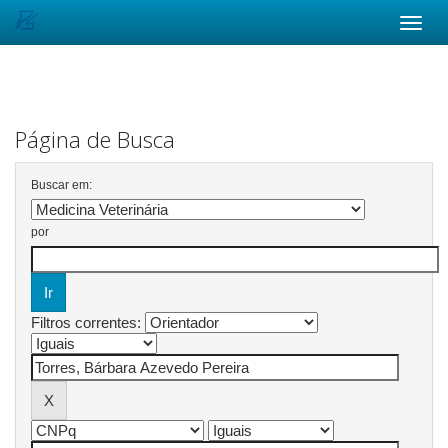
Skip
navigation
Página de Busca
Buscar em:
por
Filtros correntes: