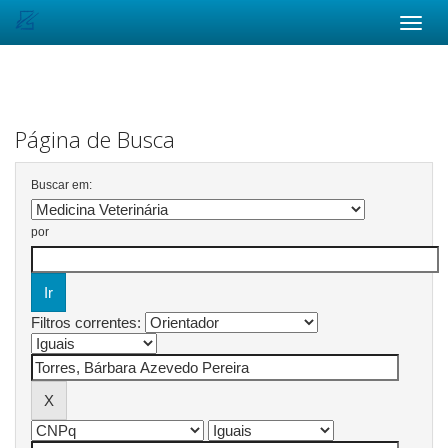
Skip
navigation
Página de Busca
Buscar em:
por
Filtros correntes: