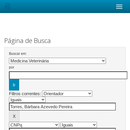
Skip
navigation
Página de Busca
Buscar em:
por
Filtros correntes: