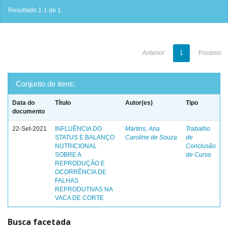
Resultado 1-1 de 1.
Anterior
1
Próximo
Conjunto de itens:
Data do
Título
Autor(es)
Tipo
documento
22-Set-2021
INFLUÊNCIA DO
Martins, Ana
Trabalho
STATUS E BALANÇO
Caroline de Souza
de
NUTRICIONAL
Conclusão
SOBRE A
de Curso
REPRODUÇÃO E
OCORRÊNCIA DE
FALHAS
REPRODUTIVAS NA
VACA DE CORTE
Busca facetada