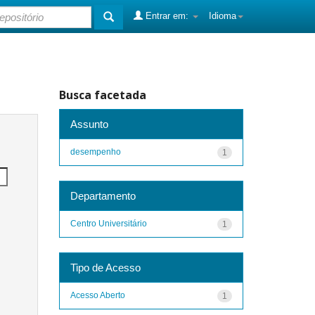
Entrar em:
Idioma
Busca facetada
Assunto
desempenho
1
Departamento
Centro Universitário
1
Tipo de Acesso
Acesso Aberto
1