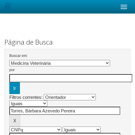
Skip
navigation
Página de Busca
Buscar em:
por
Filtros correntes: