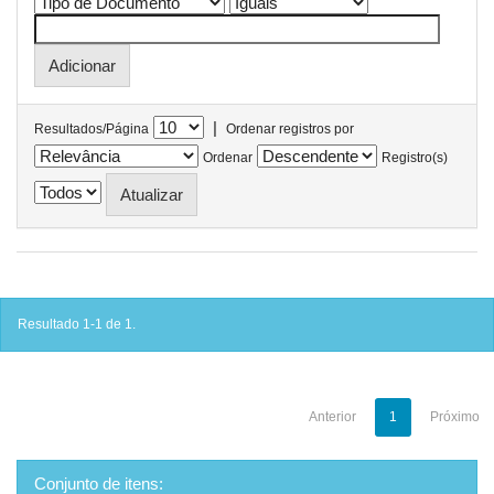
|
Resultados/Página
Ordenar registros por
Ordenar
Registro(s)
Resultado 1-1 de 1.
Anterior
1
Próximo
Conjunto de itens: