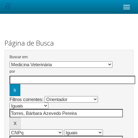
Skip
navigation
Página de Busca
Buscar em:
por
Filtros correntes: