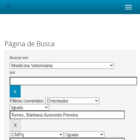
Skip
navigation
Página de Busca
Buscar em:
por
Filtros correntes: