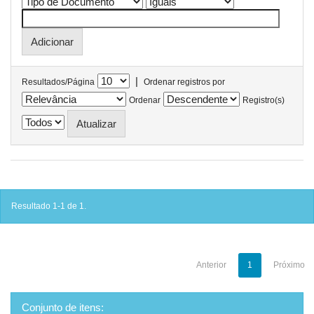
|
Resultados/Página
Ordenar registros por
Ordenar
Registro(s)
Resultado 1-1 de 1.
Anterior
1
Próximo
Conjunto de itens: