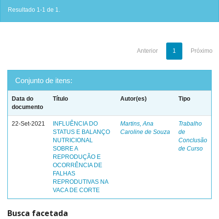
Resultado 1-1 de 1.
Anterior
1
Próximo
Conjunto de itens:
Data do
Título
Autor(es)
Tipo
documento
22-Set-2021
INFLUÊNCIA DO
Martins, Ana
Trabalho
STATUS E BALANÇO
Caroline de Souza
de
NUTRICIONAL
Conclusão
SOBRE A
de Curso
REPRODUÇÃO E
OCORRÊNCIA DE
FALHAS
REPRODUTIVAS NA
VACA DE CORTE
Busca facetada