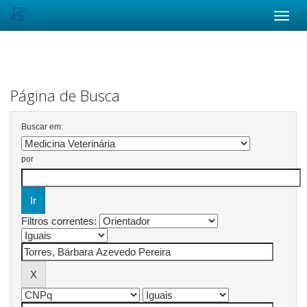
Skip
navigation
Página de Busca
Buscar em:
por
Filtros correntes: