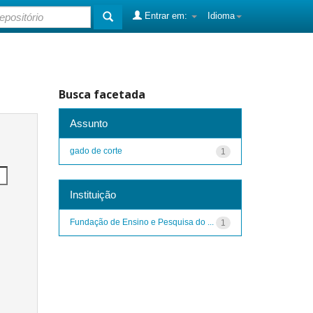
Entrar em:
Idioma
Busca facetada
Assunto
gado de corte
1
Instituição
Fundação de Ensino e Pesquisa do ...
1