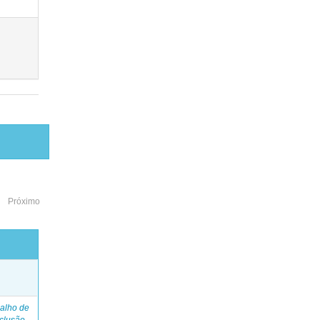
Próximo
o
alho de