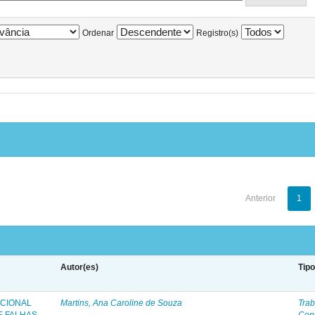
Ordenar
Registro(s)
Anterior
1
Autor(es)
Tip
ICIONAL
Martins, Ana Caroline de Souza
Trab