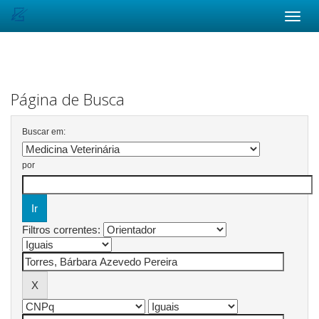
Skip
navigation
Página de Busca
Buscar em:
por
Filtros correntes: