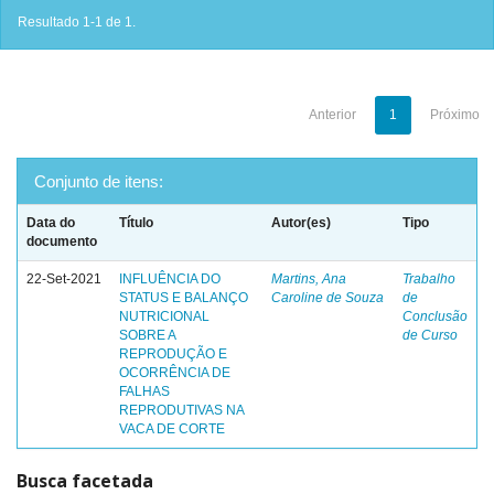
Resultado 1-1 de 1.
Anterior
1
Próximo
Conjunto de itens:
Data do
Título
Autor(es)
Tipo
documento
22-Set-2021
INFLUÊNCIA DO
Martins, Ana
Trabalho
STATUS E BALANÇO
Caroline de Souza
de
NUTRICIONAL
Conclusão
SOBRE A
de Curso
REPRODUÇÃO E
OCORRÊNCIA DE
FALHAS
REPRODUTIVAS NA
VACA DE CORTE
Busca facetada