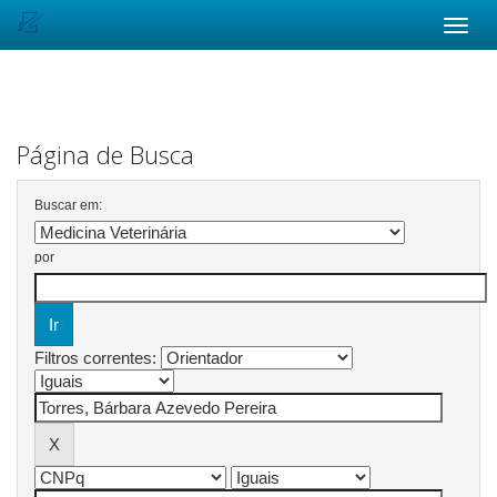
Skip
navigation
Página de Busca
Buscar em:
por
Filtros correntes: