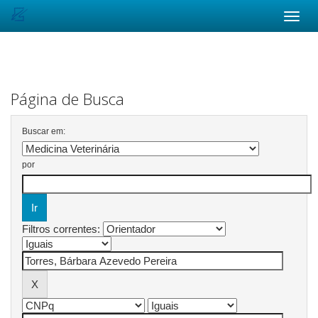
Skip
navigation
Página de Busca
Buscar em:
por
Filtros correntes: