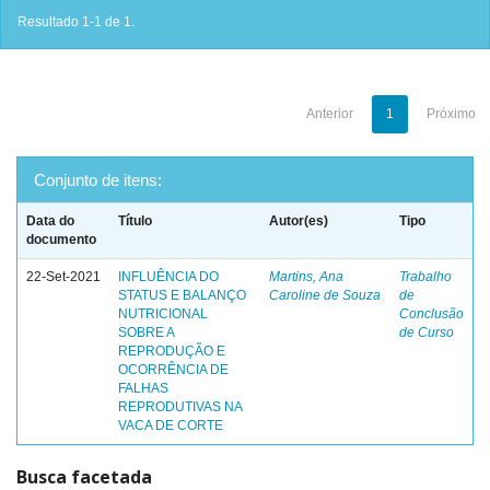
Resultado 1-1 de 1.
Anterior
1
Próximo
Conjunto de itens:
Data do
Título
Autor(es)
Tipo
documento
22-Set-2021
INFLUÊNCIA DO
Martins, Ana
Trabalho
STATUS E BALANÇO
Caroline de Souza
de
NUTRICIONAL
Conclusão
SOBRE A
de Curso
REPRODUÇÃO E
OCORRÊNCIA DE
FALHAS
REPRODUTIVAS NA
VACA DE CORTE
Busca facetada