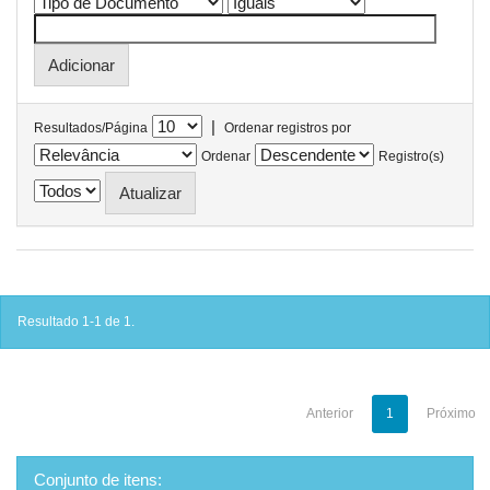
|
Resultados/Página
Ordenar registros por
Ordenar
Registro(s)
Resultado 1-1 de 1.
Anterior
1
Próximo
Conjunto de itens: