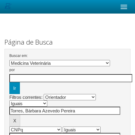
Skip
navigation
Página de Busca
Buscar em:
por
Filtros correntes: