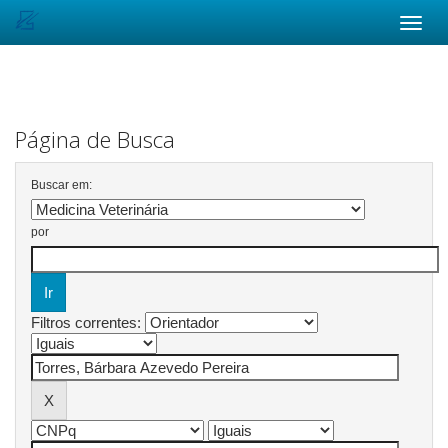
Skip
navigation
Página de Busca
Buscar em:
por
Filtros correntes: