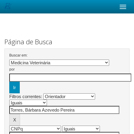
Skip
navigation
Página de Busca
Buscar em:
por
Filtros correntes: