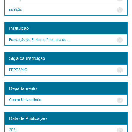
nutrição
1
Instituição
Fundação de Ensino e Pesquisa do ...
1
Sigla da Instituição
FEPESMIG
1
Departamento
Centro Universitário
1
Data de Publicação
2021
1