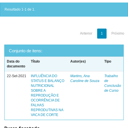
Resultado 1-1 de 1.
Anterior
1
Próximo
Conjunto de itens:
Data do
Título
Autor(es)
Tipo
documento
22-Set-2021
INFLUÊNCIA DO
Martins, Ana
Trabalho
STATUS E BALANÇO
Caroline de Souza
de
NUTRICIONAL
Conclusão
SOBRE A
de Curso
REPRODUÇÃO E
OCORRÊNCIA DE
FALHAS
REPRODUTIVAS NA
VACA DE CORTE