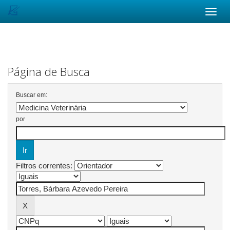
Skip
navigation
Página de Busca
Buscar em:
por
Filtros correntes: