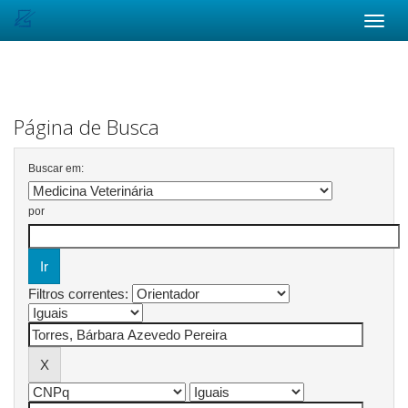
Skip
navigation
Página de Busca
Buscar em:
por
Filtros correntes: