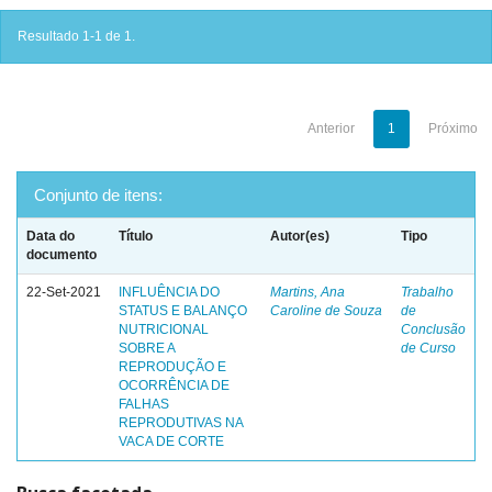
Resultado 1-1 de 1.
Anterior
1
Próximo
Conjunto de itens:
Data do
Título
Autor(es)
Tipo
documento
22-Set-2021
INFLUÊNCIA DO
Martins, Ana
Trabalho
STATUS E BALANÇO
Caroline de Souza
de
NUTRICIONAL
Conclusão
SOBRE A
de Curso
REPRODUÇÃO E
OCORRÊNCIA DE
FALHAS
REPRODUTIVAS NA
VACA DE CORTE