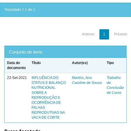
Resultado 1-1 de 1.
Anterior
1
Próximo
Conjunto de itens:
Data do
Título
Autor(es)
Tipo
documento
22-Set-2021
INFLUÊNCIA DO
Martins, Ana
Trabalho
STATUS E BALANÇO
Caroline de Souza
de
NUTRICIONAL
Conclusão
SOBRE A
de Curso
REPRODUÇÃO E
OCORRÊNCIA DE
FALHAS
REPRODUTIVAS NA
VACA DE CORTE