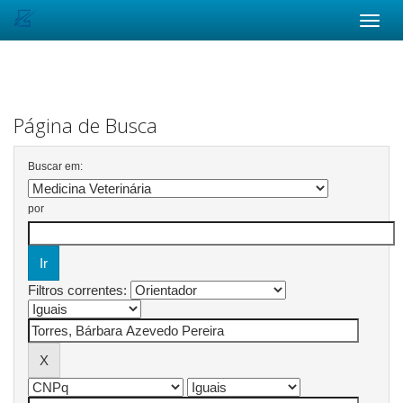
Skip
navigation
Página de Busca
Buscar em:
por
Filtros correntes: