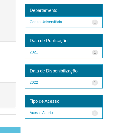
Departamento
Centro Universitário
1
Data de Publicação
2021
1
Data de Disponibilização
2022
1
Tipo de Acesso
Acesso Aberto
1