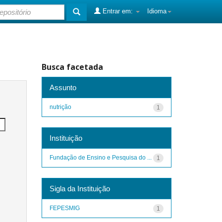
Entrar em:
Idioma
Busca facetada
Assunto
nutrição
1
Instituição
Fundação de Ensino e Pesquisa do ...
1
Sigla da Instituição
FEPESMIG
1