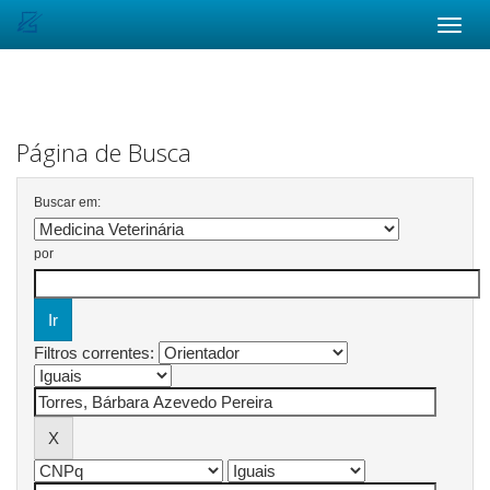
Skip
navigation
Página de Busca
Buscar em:
por
Filtros correntes: