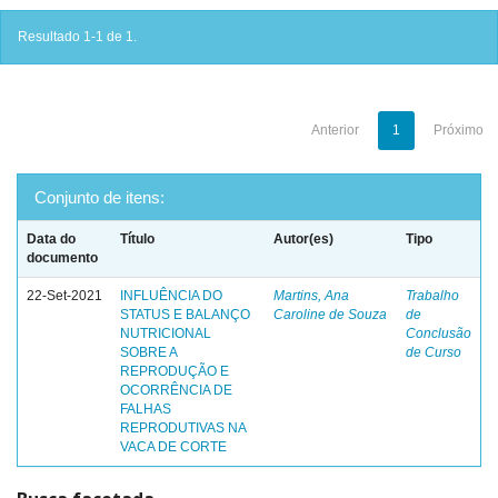
Resultado 1-1 de 1.
Anterior
1
Próximo
Conjunto de itens:
Data do
Título
Autor(es)
Tipo
documento
22-Set-2021
INFLUÊNCIA DO
Martins, Ana
Trabalho
STATUS E BALANÇO
Caroline de Souza
de
NUTRICIONAL
Conclusão
SOBRE A
de Curso
REPRODUÇÃO E
OCORRÊNCIA DE
FALHAS
REPRODUTIVAS NA
VACA DE CORTE