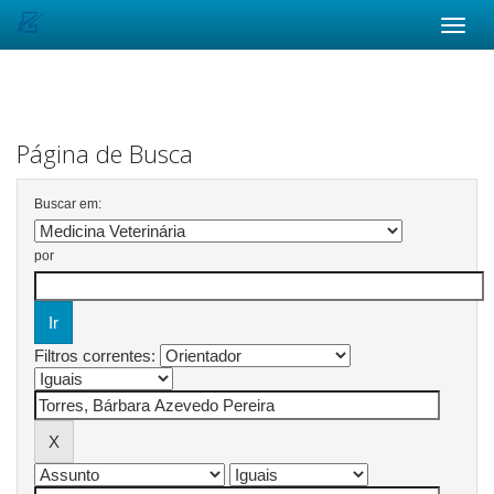
Skip
navigation
Página de Busca
Buscar em:
por
Filtros correntes: