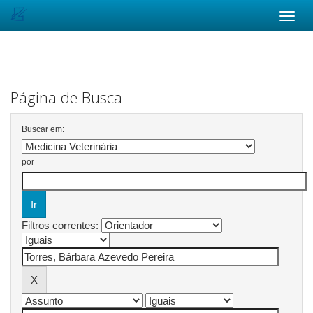
Skip
navigation
Página de Busca
Buscar em:
por
Filtros correntes: