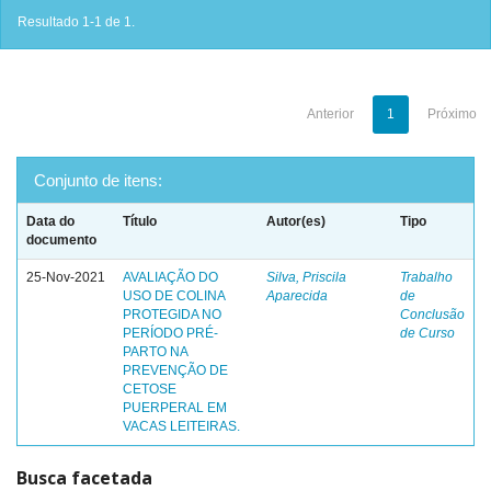
Resultado 1-1 de 1.
Anterior
1
Próximo
Conjunto de itens:
Data do
Título
Autor(es)
Tipo
documento
25-Nov-2021
AVALIAÇÃO DO
Silva, Priscila
Trabalho
USO DE COLINA
Aparecida
de
PROTEGIDA NO
Conclusão
PERÍODO PRÉ-
de Curso
PARTO NA
PREVENÇÃO DE
CETOSE
PUERPERAL EM
VACAS LEITEIRAS.
Busca facetada