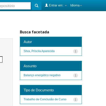
Entrar em:
Idioma
Busca facetada
Autor
Silva, Priscila Aparecida
1
Assunto
Balanço energético negativo
1
Tipo de Documento
Trabalho de Conclusão de Curso
1