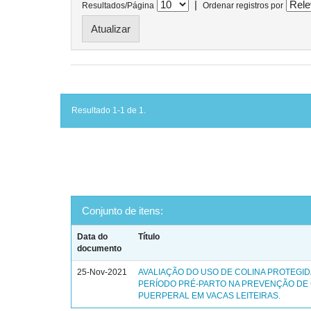
|
Resultados/Página
Ordenar registros por
Resultado 1-1 de 1.
Conjunto de itens:
Data do
Título
documento
25-Nov-2021
AVALIAÇÃO DO USO DE COLINA PROTEGID
PERÍODO PRÉ-PARTO NA PREVENÇÃO DE
PUERPERAL EM VACAS LEITEIRAS.