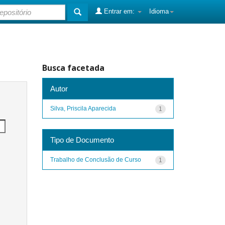
Entrar em:
Idioma
Busca facetada
Autor
Silva, Priscila Aparecida
1
Tipo de Documento
Trabalho de Conclusão de Curso
1