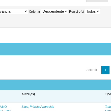
Ordenar
Registro(s)
Anterior
1
Autor(es)
Tip
A NO
Silva, Priscila Aparecida
Trab