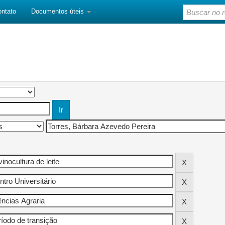
ontato
Documentos úteis