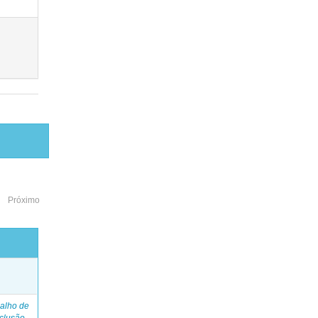
Próximo
o
alho de