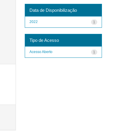
Data de Disponibilização
2022
1
Tipo de Acesso
Acesso Aberto
1