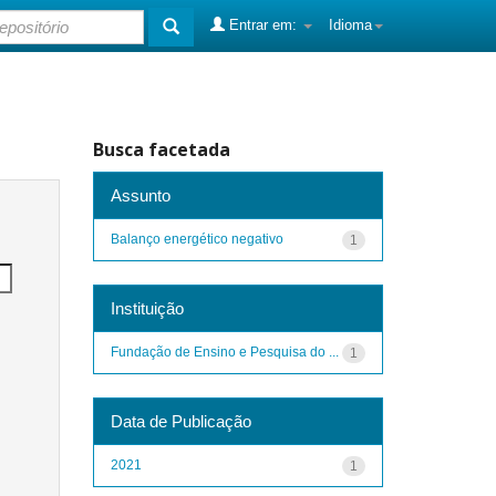
Entrar em:
Idioma
Busca facetada
Assunto
Balanço energético negativo
1
Instituição
Fundação de Ensino e Pesquisa do ...
1
Data de Publicação
2021
1