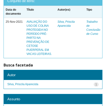
Conjunto de itens:
Data do
Título
Autor(es)
Tipo
documento
25-Nov-2021
AVALIAÇÃO DO
Silva, Priscila
Trabalho
USO DE COLINA
Aparecida
de
PROTEGIDA NO
Conclusão
PERÍODO PRÉ-
de Curso
PARTO NA
PREVENÇÃO DE
CETOSE
PUERPERAL EM
VACAS LEITEIRAS.
Busca facetada
Autor
Silva, Priscila Aparecida
1
Assunto