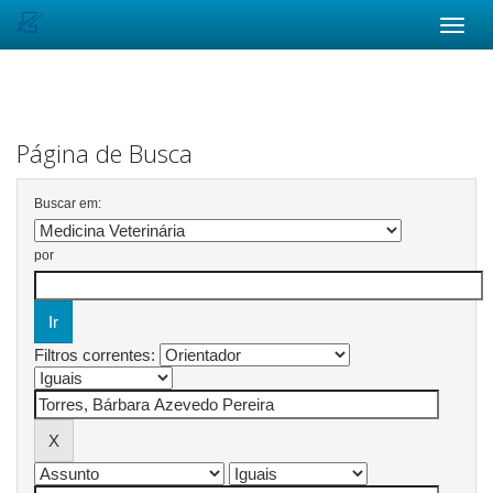
Skip
navigation
Página de Busca
Buscar em:
por
Filtros correntes: