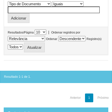
|
Resultados/Página
Ordenar registros por
Ordenar
Registro(s)
Resultado 1-1 de 1.
Anterior
1
Próximo